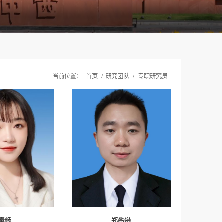
当前位置：
首页
/
研究团队
/
专职研究员
秦畅
郑攀攀